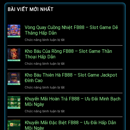
BÀI VIẾT MỚI NHẤT
Vòng Quay Cuồng Nhiệt FB88 – Slot Game Dễ
Thắng Hấp Dẫn
ở
Chức năng bình luận bị tắt
Vòng
Quay
Kho Báu Của Rồng FB88 – Slot Game Thần
Cuồng
Thoại Hấp Dẫn
Nhiệt
ở
Chức năng bình luận bị tắt
FB88
Kho
–
Báu
Kho Báu Thiên Hà FB88 – Slot Game Jackpot
Slot
Của
Game
Đỉnh Cao
Rồng
Dễ
ở
Chức năng bình luận bị tắt
FB88
Thắng
Kho
–
Hấp
Báu
Khuyến Mãi Hoàn Trả FB88 – Ưu Đãi Minh Bạch
Slot
Dẫn
Thiên
Game
Mỗi Ngày
Hà
Thần
ở
Chức năng bình luận bị tắt
FB88
Thoại
Khuyến
–
Hấp
Mãi
Khuyến Mãi Đặc Biệt FB88 – Ưu Đãi Hấp Dẫn
Slot
Dẫn
Hoàn
Game
Mỗi Ngày