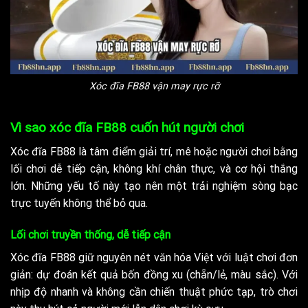
Xóc đĩa FB88 vận may rực rỡ
Vì sao xóc đĩa FB88 cuốn hút người chơi
Xóc đĩa FB88 là tâm điểm giải trí, mê hoặc người chơi bằng
lối chơi dễ tiếp cận, không khí chân thực, và cơ hội thắng
lớn. Những yếu tố này tạo nên một trải nghiệm sòng bạc
trực tuyến không thể bỏ qua.
Lối chơi truyền thống, dễ tiếp cận
Xóc đĩa FB88 giữ nguyên nét văn hóa Việt với luật chơi đơn
giản: dự đoán kết quả bốn đồng xu (chẵn/lẻ, màu sắc). Với
nhịp độ nhanh và không cần chiến thuật phức tạp, trò chơi