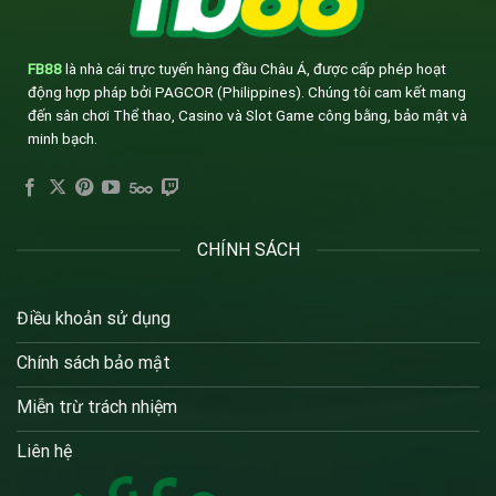
Tay
–
Trúng
Thưởng
FB88
là nhà cái trực tuyến hàng đầu Châu Á, được cấp phép hoạt
Lớn
động hợp pháp bởi PAGCOR (Philippines). Chúng tôi cam kết mang
đến sân chơi Thể thao, Casino và Slot Game công bằng, bảo mật và
minh bạch.
CHÍNH SÁCH
Điều khoản sử dụng
Chính sách bảo mật
Miễn trừ trách nhiệm
Liên hệ