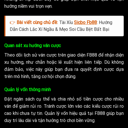
hưởng niềm vui trọn vẹn.
👉
Bài viết cùng chủ đề:
Tài Xỉu
Sicbo Fb88
: Hướng
Dẫn Cách Lắc Xí Ngầu & Mẹo Soi Cầu Bệt Bất Bại
Quan sát xu hướng ván cược
Theo dõi lịch sử ván cược trên giao diện FB88 để nhận diện
xu hướng, như chẵn hoặc lẻ xuất hiện liên tiếp. Dù không
đảm bảo, việc này giúp bạn đưa ra quyết định cược dựa
trên mô hình, tăng cơ hội chọn đúng.
Quản lý vốn thông minh
Đặt ngân sách cụ thể và chia nhỏ số tiền cược cho nhiều
ván để giảm rủi ro. Tránh cược lớn vào các kiểu cược rủi ro
cao khi chưa tự tin. Quản lý vốn hiệu quả tại FB88 giúp bạn
duy trì lâu dài và tận hưởng trò chơi bền vững.