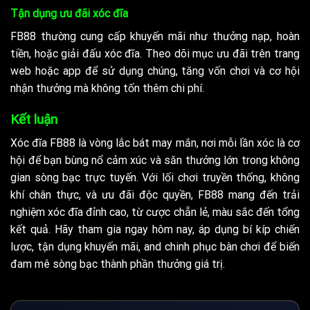
Tận dụng ưu đãi xóc đĩa
FB88 thường cung cấp khuyến mãi như thưởng nạp, hoàn
tiền, hoặc giải đấu xóc đĩa. Theo dõi mục ưu đãi trên trang
web hoặc app để sử dụng chúng, tăng vốn chơi và cơ hội
nhận thưởng mà không tốn thêm chi phí.
Kết luận
Xóc đĩa FB88 là vòng lắc bát may mắn, nơi mỗi lần xóc là cơ
hội để bạn bùng nổ cảm xúc và săn thưởng lớn trong không
gian sòng bạc trực tuyến. Với lối chơi truyền thống, không
khí chân thực, và ưu đãi độc quyền, FB88 mang đến trải
nghiệm xóc đĩa đỉnh cao, từ cược chẵn lẻ, màu sắc đến tổng
kết quả. Hãy tham gia ngay hôm nay, áp dụng bí kíp chiến
lược, tận dụng khuyến mãi, and chinh phục bàn chơi để biến
đam mê sòng bạc thành phần thưởng giá trị.