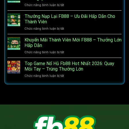
Trả
Jackpot
ở
Chức năng bình luận bị tắt
FB88
Đỉnh
Khuyến
–
Cao
Mãi
Thưởng Nạp Lại FB88 – Ưu Đãi Hấp Dẫn Cho
Ưu
Đặc
Đãi
Thành Viên
Biệt
Minh
ở
Chức năng bình luận bị tắt
FB88
Bạch
Thưởng
–
Mỗi
Nạp
Khuyến Mãi Thành Viên Mới FB88 – Thưởng Lớn
Ưu
Ngày
Lại
Đãi
Hấp Dẫn
FB88
Hấp
ở
Chức năng bình luận bị tắt
–
Dẫn
Khuyến
Ưu
Mỗi
Mãi
Top Game Nổ Hũ Fb88 Hot Nhất 2026: Quay
Đãi
Ngày
Thành
Hấp
Mỏi Tay – Trúng Thưởng Lớn
Viên
Dẫn
ở
Chức năng bình luận bị tắt
Mới
Cho
Top
FB88
Thành
Game
–
Viên
Nổ
Thưởng
Hũ
Lớn
Fb88
Hấp
Hot
Dẫn
Nhất
2026:
Quay
Mỏi