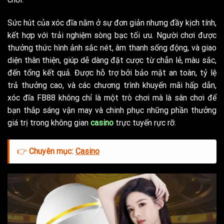
Sức hút của xóc đĩa nằm ở sự đơn giản nhưng đầy kịch tính,
kết hợp với trải nghiệm sòng bạc tối ưu. Người chơi được
thưởng thức hình ảnh sắc nét, âm thanh sống động, và giao
diện thân thiện, giúp dễ dàng đặt cược từ chẵn lẻ, màu sắc,
đến tổng kết quả. Được hỗ trợ bởi bảo mật an toàn, tỷ lệ
trả thưởng cao, và các chương trình khuyến mãi hấp dẫn,
xóc đĩa FB88 không chỉ là một trò chơi mà là sân chơi để
bạn thắp sáng vận may và chinh phục những phần thưởng
giá trị trong không gian
casino
trực tuyến rực rỡ.
👉
Chuyên mục:
Casino