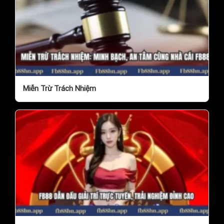
Miễn Trừ Trách Nhiệm