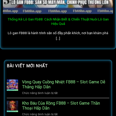
Thống Kê Lô Gan Fb88: Cách Nhận Biết & Chiến Thuật Nuôi Lô Gan
Hiệu Quả
Lô gan FB88 là hành trình săn số đầy phấn khích, nơi bạn khám phá
[...]
BÀI VIẾT MỚI NHẤT
Vòng Quay Cuồng Nhiệt FB88 – Slot Game Dễ
Thắng Hấp Dẫn
ở
Chức năng bình luận bị tắt
Vòng
Quay
Kho Báu Của Rồng FB88 – Slot Game Thần
Cuồng
Thoại Hấp Dẫn
Nhiệt
ở
Chức năng bình luận bị tắt
FB88