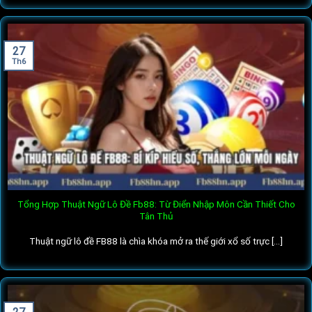
27
Th6
Tổng Hợp Thuật Ngữ Lô Đề Fb88: Từ Điển Nhập Môn Cần Thiết Cho
Tân Thủ
Thuật ngữ lô đề FB88 là chìa khóa mở ra thế giới xổ số trực [...]