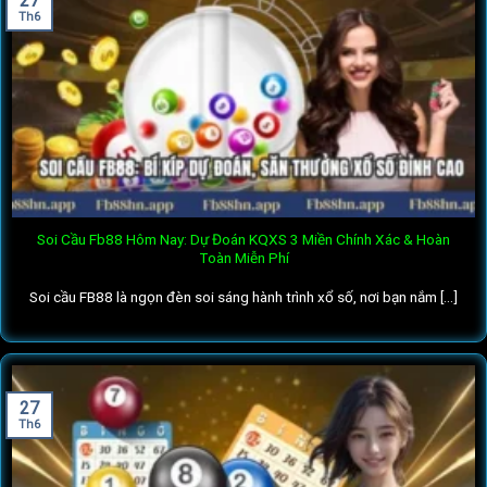
27
Th6
Soi Cầu Fb88 Hôm Nay: Dự Đoán KQXS 3 Miền Chính Xác & Hoàn
Toàn Miễn Phí
Soi cầu FB88 là ngọn đèn soi sáng hành trình xổ số, nơi bạn nắm [...]
27
Th6