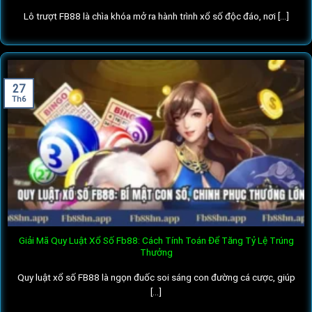
Lô trượt FB88 là chìa khóa mở ra hành trình xổ số độc đáo, nơi [...]
27
Th6
Giải Mã Quy Luật Xổ Số Fb88: Cách Tính Toán Để Tăng Tỷ Lệ Trúng
Thưởng
Quy luật xổ số FB88 là ngọn đuốc soi sáng con đường cá cược, giúp
[...]