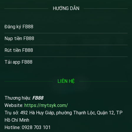
HƯỚNG DẪN
Đăng ký FB88
Nạp tiền FB88
Rút tiền FB88
Tải app FB88
LIÊN HỆ
Thương hiệu:
FB88
Website:
https://mytsyk.com/
Trụ sở: 492 Hà Huy Giáp, phường Thạnh Lộc, Quận 12, TP
Hồ Chí Minh
Hotline: 0928 703 101