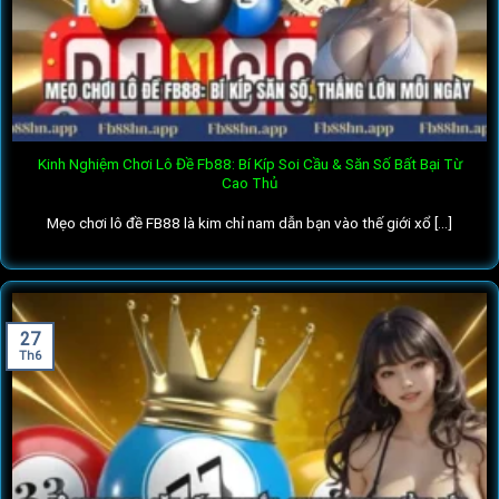
Kinh Nghiệm Chơi Lô Đề Fb88: Bí Kíp Soi Cầu & Săn Số Bất Bại Từ
Cao Thủ
Mẹo chơi lô đề FB88 là kim chỉ nam dẫn bạn vào thế giới xổ [...]
27
Th6