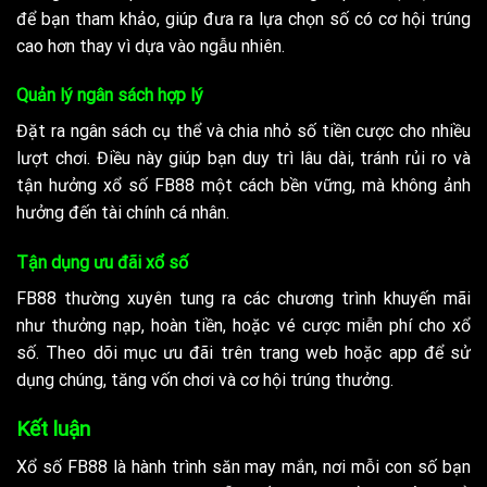
để bạn tham khảo, giúp đưa ra lựa chọn số có cơ hội trúng
cao hơn thay vì dựa vào ngẫu nhiên.
Quản lý ngân sách hợp lý
Đặt ra ngân sách cụ thể và chia nhỏ số tiền cược cho nhiều
lượt chơi. Điều này giúp bạn duy trì lâu dài, tránh rủi ro và
tận hưởng xổ số FB88 một cách bền vững, mà không ảnh
hưởng đến tài chính cá nhân.
Tận dụng ưu đãi xổ số
FB88 thường xuyên tung ra các chương trình khuyến mãi
như thưởng nạp, hoàn tiền, hoặc vé cược miễn phí cho xổ
số. Theo dõi mục ưu đãi trên trang web hoặc app để sử
dụng chúng, tăng vốn chơi và cơ hội trúng thưởng.
Kết luận
Xổ số FB88 là hành trình săn may mắn, nơi mỗi con số bạn