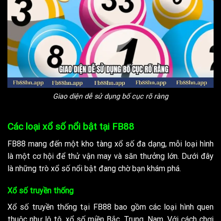
Giao diện dễ sử dụng bố cục rõ ràng
Các loại xổ số nổi bật tại FB88
FB88 mang đến một kho tàng xổ số đa dạng, mỗi loại hình
là một cơ hội để thử vận may và săn thưởng lớn. Dưới đây
là những trò xổ số nổi bật đang chờ bạn khám phá.
Xổ số truyền thống
Xổ số truyền thống tại FB88 bao gồm các loại hình quen
thuộc như lô tô, xổ số miền Bắc, Trung, Nam. Với cách chơi