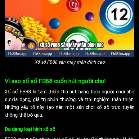
Xổ số FB88 săn may mắn đỉnh cao
Vì sao xổ số FB88 cuốn hút người chơi
Xổ số FB88 là tâm điểm thu hút hàng triệu người chơi nhờ
sự đa dạng, giá trị phần thưởng, và trải nghiệm thân thiện.
Những yếu tố này tạo nên một sân chơi xổ số trực tuyến
không thể bỏ qua.
Đa dạng loại hình xổ số