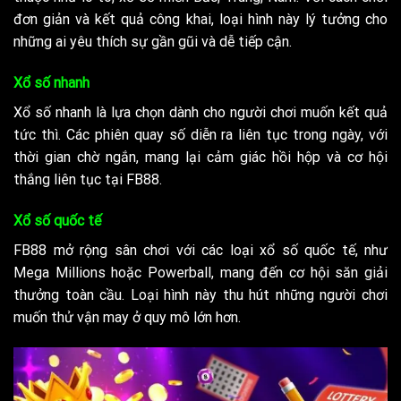
đơn giản và kết quả công khai, loại hình này lý tưởng cho
những ai yêu thích sự gần gũi và dễ tiếp cận.
Xổ số nhanh
Xổ số nhanh là lựa chọn dành cho người chơi muốn kết quả
tức thì. Các phiên quay số diễn ra liên tục trong ngày, với
thời gian chờ ngắn, mang lại cảm giác hồi hộp và cơ hội
thắng liên tục tại FB88.
Xổ số quốc tế
FB88 mở rộng sân chơi với các loại xổ số quốc tế, như
Mega Millions hoặc Powerball, mang đến cơ hội săn giải
thưởng toàn cầu. Loại hình này thu hút những người chơi
muốn thử vận may ở quy mô lớn hơn.