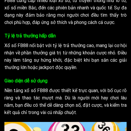
FB88 cung cấp nhiều loại xổ số, từ truyền thống như lô tô,
xổ số miền Bắc, đến các phiên bản nhanh và quốc tế. Sự đa
dạng này đảm bảo rằng mọi người chơi đều tìm thấy trò
chơi phù hợp, đáp ứng sở thích và phong cách cá cược.
Tỷ lệ trả thưởng hấp dẫn
Xổ số FB88 nổi bật với tỷ lệ trả thưởng cao, mang lại cơ hội
nhận về phần thưởng giá trị từ những khoản cược nhỏ. Điều
này làm tăng sự hứng khởi, đặc biệt khi bạn săn các giải
thưởng lớn hoặc jackpot độc quyền.
Giao diện dễ sử dụng
Nền tảng xổ số FB88 được thiết kế trực quan, với bố cục rõ
ràng và thao tác mượt mà. Dù là người mới hay chơi lâu
năm, bạn đều có thể dễ dàng chọn số, đặt cược, và kiểm tra
kết quả chỉ trong vài cú nhấp chuột.