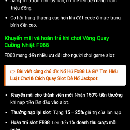
Jackpot được tích lũy dần, có thể lên đến hàng trăm
triệu đồng.
Cơ hội trúng thưởng cao hơn khi đặt cược ở mức trung
bình đến cao.
Khuyến mãi và hoàn trả khi chơi Vòng Quay
Cuồng Nhiệt FB88
FB88 mang đến nhiều ưu đãi cho người chơi game slot:
👉
Bài viết cùng chủ đề:
Nổ Hũ Fb88 Là Gì? Tìm Hiểu
Luật Chơi & Cách Quay Slot Dễ Nổ Jackpot
Khuyến mãi cho thành viên mới
: Nhận
150% tiền thưởng
khi nạp tiền lần đầu vào slot.
Thưởng nạp lại slot
: Tặng
15 – 25%
giá trị của lần nạp.
Hoàn trả slot FB88
: Lên đến
1% doanh thu cược mỗi
ngày
.