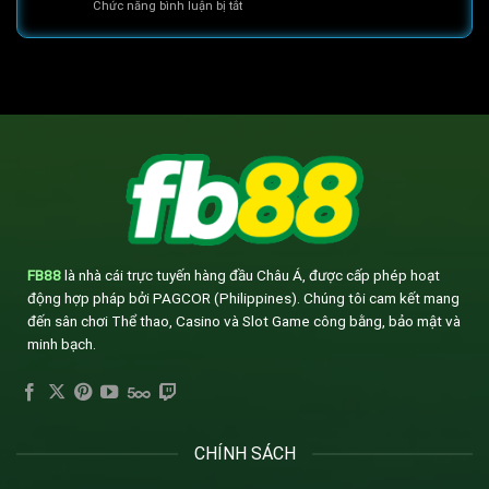
ở
Chức năng bình luận bị tắt
Mới
Cho
Top
FB88
Thành
Game
–
Viên
Nổ
Thưởng
Hũ
Lớn
Fb88
Hấp
Hot
Dẫn
Nhất
2026:
Quay
Mỏi
Tay
–
Trúng
Thưởng
FB88
là nhà cái trực tuyến hàng đầu Châu Á, được cấp phép hoạt
Lớn
động hợp pháp bởi PAGCOR (Philippines). Chúng tôi cam kết mang
đến sân chơi Thể thao, Casino và Slot Game công bằng, bảo mật và
minh bạch.
CHÍNH SÁCH