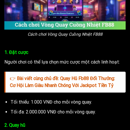
Cách chơi Vòng Quay Cuồng Nhiệt FB88
1. Đặt cược
Người chơi có thể lựa chọn mức cược một cách linh hoạt:
👉
Bài viết cùng chủ đề:
Quay Hũ Fb88 Đổi Thưởng:
Cơ Hội Làm Giàu Nhanh Chóng Với Jackpot Tiền Tỷ
Tối thiểu: 1.000 VNĐ cho mỗi vòng quay.
Tối đa: 2.000.000 VNĐ cho mỗi vòng quay.
2. Quay hũ