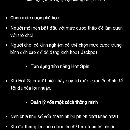
Chọn mức cược phù hợp
Người mới nên bắt đầu với mức cược thấp để làm quen
với trò chơi.
Người chơi có kinh nghiệm có thể chọn mức cược trung
bình đến cao để dễ dàng kích hoạt Jackpot.
Tận dụng tính năng Hot Spin
Khi Hot Spin xuất hiện, hãy duy trì mức cược ổn định để
tối đa hóa lợi nhuận.
Quản lý vốn một cách thông minh
Nên chia nhỏ số vốn thành nhiều phiên chơi khác nhau.
Khi đã thắng lớn, nên dừng lại để bảo toàn lợi nhuận.