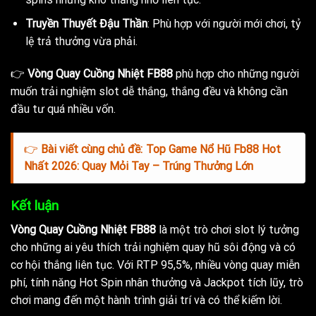
Truyền Thuyết Đậu Thần
: Phù hợp với người mới chơi, tỷ
lệ trả thưởng vừa phải.
👉
Vòng Quay Cuồng Nhiệt FB88
phù hợp cho những người
muốn trải nghiệm slot dễ thắng, thắng đều và không cần
đầu tư quá nhiều vốn.
👉
Bài viết cùng chủ đề:
Top Game Nổ Hũ Fb88 Hot
Nhất 2026: Quay Mỏi Tay – Trúng Thưởng Lớn
Kết luận
Vòng Quay Cuồng Nhiệt FB88
là một trò chơi slot lý tưởng
cho những ai yêu thích trải nghiệm quay hũ sôi động và có
cơ hội thắng liên tục. Với RTP 95,5%, nhiều vòng quay miễn
phí, tính năng Hot Spin nhân thưởng và Jackpot tích lũy, trò
chơi mang đến một hành trình giải trí và có thể kiếm lời.