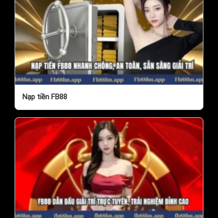
Nạp tiền FB88