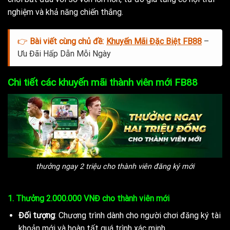
nghiệm và khả năng chiến thắng.
👉
Bài viết cùng chủ đề:
Khuyến Mãi Đặc Biệt FB88
–
Ưu Đãi Hấp Dẫn Mỗi Ngày
Chi tiết các khuyến mãi thành viên mới FB88
thưởng ngay 2 triệu cho thành viên đăng ký mới
1. Thưởng 2.000.000 VNĐ cho thành viên mới
Đối tượng
: Chương trình dành cho người chơi đăng ký tài
khoản mới và hoàn tất quá trình xác minh.