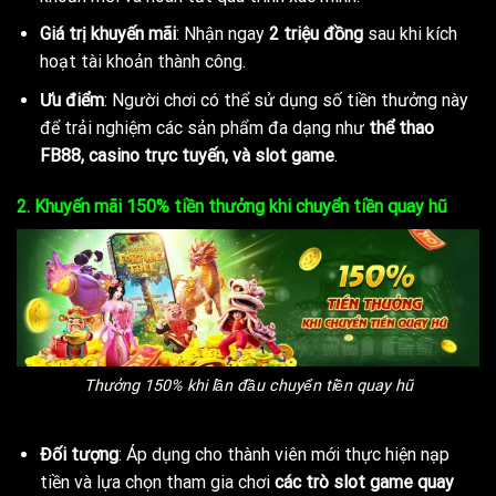
Giá trị khuyến mãi
: Nhận ngay
2 triệu đồng
sau khi kích
hoạt tài khoản thành công.
Ưu điểm
: Người chơi có thể sử dụng số tiền thưởng này
để trải nghiệm các sản phẩm đa dạng như
thể thao
FB88, casino trực tuyến, và slot game
.
2. Khuyến mãi 150% tiền thưởng khi chuyển tiền quay hũ
Thưởng 150% khi lần đầu chuyển tiền quay hũ
Đối tượng
: Áp dụng cho thành viên mới thực hiện nạp
tiền và lựa chọn tham gia chơi
các trò slot game quay