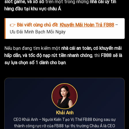
slot game, và xổ số
trên một trong những
nhà cái uy tín
hàng đầu tại khu vực châu Á
.
👉
Bài viết cùng chủ đề:
Khuyến Mãi Hoàn Trả FB88
–
Ưu Đãi Minh Bạch Mỗi Ngày
Nếu bạn đang tìm kiếm một
nhà cái an toàn, có khuyến mãi
hấp dẫn, và tốc độ nạp rút tiền nhanh chóng
, thì
FB88 sẽ là
sự lựa chọn số 1 dành cho bạn
.
Khải Anh
CEO Khải Anh – Người Kiến Tạo Vị Thế FB88 Đứng sau sự
thành công rực rỡ của FB88 tại thị trường Châu Á là CEO