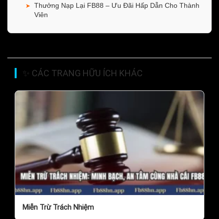
Thưởng Nạp Lại FB88 – Ưu Đãi Hấp Dẫn Cho Thành
➤
Viên
✨ CÁC TRANG HỮU ÍCH KHÁC
Miễn Trừ Trách Nhiệm