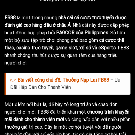
FB88
là một trong những
nhà cái cá cược trực tuyến được
đánh giá cao hàng đầu ở châu Á
. Nhà cái này được cấp phép
hoạt động hợp pháp bởi
PAGCOR của Philippines
. Sở hữu
một bộ sưu tập trò chơi phong phú bao gồm
cá cược thể
thao, casino trực tuyến, game slot, xổ số và eSports
, FB88
nhanh chóng thu hút được sự quan tâm của hàng triệu
người chơi.
👉
Bài viết cùng chủ đề:
Thưởng Nạp Lại FB88
– Ưu
Đãi Hấp Dẫn Cho Thành Viên
Một điểm nổi bật là, để bày tỏ lòng tri ân và chào đón
người chơi mới, FB88 đã triển khai một
chương trình khuyến
mãi dành cho thành viên mới
vô cùng hấp dẫn với nhiều phần
thưởng giá trị cao. Đây là một cơ hội tuyệt vời để người
chơi bắt đầu với số vốn lớn hơn, từ đó gia tăng cơ hội trải