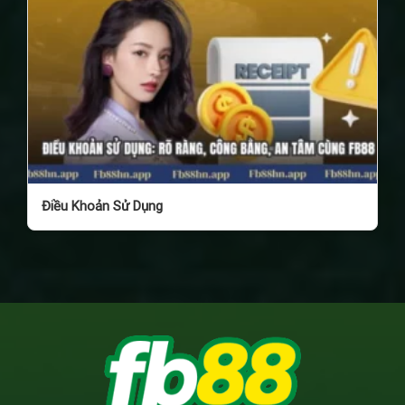
Điều Khoản Sử Dụng