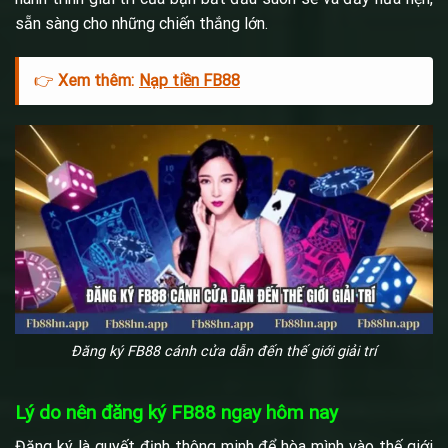
sẵn sàng cho những chiến thắng lớn.
👉
Xem thêm:
Nạp tiền FB88
Đăng ký FB88 cánh cửa dẫn đến thế giới giải trí
Lý do nên đăng ký FB88 ngay hôm nay
Đăng ký là quyết định thông minh để hòa mình vào thế giới