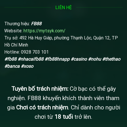
LIÊN HỆ
Thương hiệu:
FB88
Website:
https://mytsyk.com/
Trụ sở: 492 Hà Huy Giáp, phường Thạnh Lộc, Quận 12, TP
Hồ Chí Minh
Hotline: 0928 703 101
#fb88 #nhacaifb88 #fb88hnapp #casino #nohu #thethao
#banca #xoso
Tuyên bố trách nhiệm:
Cờ bạc có thể gây
nghiện. FB88 khuyến khích thành viên tham
gia
Chơi có trách nhiệm
. Chỉ dành cho người
chơi từ
18 tuổi
trở lên.