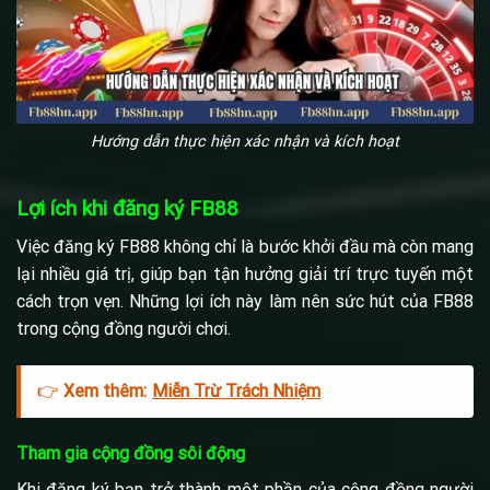
Hướng dẫn thực hiện xác nhận và kích hoạt
Lợi ích khi đăng ký FB88
Việc đăng ký FB88 không chỉ là bước khởi đầu mà còn mang
lại nhiều giá trị, giúp bạn tận hưởng giải trí trực tuyến một
cách trọn vẹn. Những lợi ích này làm nên sức hút của FB88
trong cộng đồng người chơi.
👉
Xem thêm:
Miễn Trừ Trách Nhiệm
Tham gia cộng đồng sôi động
Khi đăng ký bạn trở thành một phần của cộng đồng người