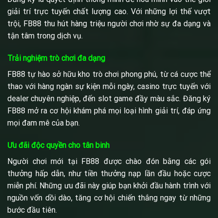
giải trí trực tuyến chất lượng cao. Với những lợi thế vượt
trội, FB88 thu hút hàng triệu người chơi nhờ sự đa dạng và
tận tâm trong dịch vụ.
Trải nghiệm trò chơi đa dạng
FB88 tự hào sở hữu kho trò chơi phong phú, từ cá cược thể
thao với hàng ngàn sự kiện mỗi ngày, casino trực tuyến với
dealer chuyên nghiệp, đến slot game đầy màu sắc. Đăng ký
FB88 mở ra cơ hội khám phá mọi loại hình giải trí, đáp ứng
mọi đam mê của bạn.
Ưu đãi độc quyền cho tân binh
Người chơi mới tại FB88 được chào đón bằng các gói
thưởng hấp dẫn, như tiền thưởng nạp lần đầu hoặc cược
miễn phí. Những ưu đãi này giúp bạn khởi đầu hành trình với
nguồn vốn dồi dào, tăng cơ hội chiến thắng ngay từ những
bước đầu tiên.