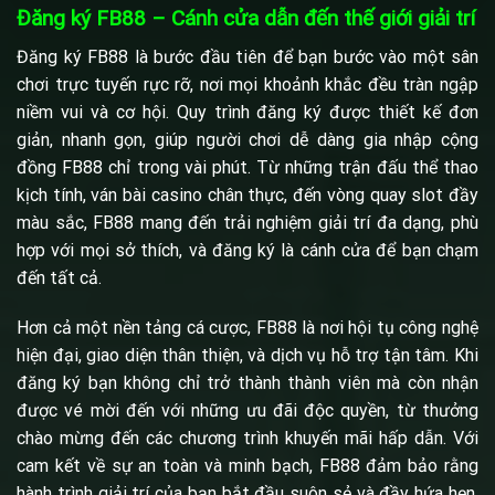
Đăng ký FB88 – Cánh cửa dẫn đến thế giới giải trí
Đăng ký FB88 là bước đầu tiên để bạn bước vào một sân
chơi trực tuyến rực rỡ, nơi mọi khoảnh khắc đều tràn ngập
niềm vui và cơ hội. Quy trình đăng ký được thiết kế đơn
giản, nhanh gọn, giúp người chơi dễ dàng gia nhập cộng
đồng FB88 chỉ trong vài phút. Từ những trận đấu thể thao
kịch tính, ván bài casino chân thực, đến vòng quay slot đầy
màu sắc, FB88 mang đến trải nghiệm giải trí đa dạng, phù
hợp với mọi sở thích, và đăng ký là cánh cửa để bạn chạm
đến tất cả.
Hơn cả một nền tảng cá cược, FB88 là nơi hội tụ công nghệ
hiện đại, giao diện thân thiện, và dịch vụ hỗ trợ tận tâm. Khi
đăng ký bạn không chỉ trở thành thành viên mà còn nhận
được vé mời đến với những ưu đãi độc quyền, từ thưởng
chào mừng đến các chương trình khuyến mãi hấp dẫn. Với
cam kết về sự an toàn và minh bạch, FB88 đảm bảo rằng
hành trình giải trí của bạn bắt đầu suôn sẻ và đầy hứa hẹn,