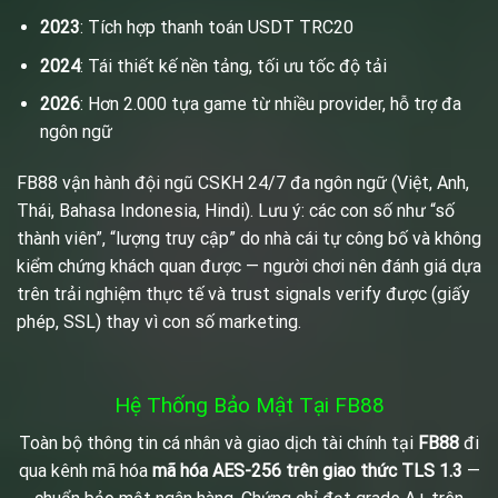
2023
: Tích hợp thanh toán USDT TRC20
2024
: Tái thiết kế nền tảng, tối ưu tốc độ tải
2026
: Hơn 2.000 tựa game từ nhiều provider, hỗ trợ đa
ngôn ngữ
FB88 vận hành đội ngũ CSKH 24/7 đa ngôn ngữ (Việt, Anh,
Thái, Bahasa Indonesia, Hindi). Lưu ý: các con số như “số
thành viên”, “lượng truy cập” do nhà cái tự công bố và không
kiểm chứng khách quan được — người chơi nên đánh giá dựa
trên trải nghiệm thực tế và trust signals verify được (giấy
phép, SSL) thay vì con số marketing.
Hệ Thống Bảo Mật Tại FB88
Toàn bộ thông tin cá nhân và giao dịch tài chính tại
FB88
đi
qua kênh mã hóa
mã hóa AES-256 trên giao thức TLS 1.3
—