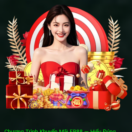
Chương Trình Khuyến Mãi FB88 — Hiểu Đúng