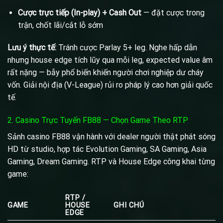
Cược trực tiếp (In-play) + Cash Out
— đặt cược trong
trận, chốt lãi/cắt lỗ sớm
Lưu ý thực tế:
Tránh cược Parlay 5+ leg. Nghe hấp dẫn
nhưng house edge tích lũy qua mỗi leg, expected value âm
rất nặng — bẫy phổ biến khiến người chơi nghiệp dư cháy
vốn. Giải nội địa (V-League) rủi ro pháp lý cao hơn giải quốc
tế.
2. Casino Trực Tuyến FB88 — Chọn Game Theo RTP
Sảnh casino FB88 vận hành với dealer người thật phát sóng
HD từ studio, hợp tác Evolution Gaming, SA Gaming, Asia
Gaming, Dream Gaming. RTP và House Edge công khai từng
game:
RTP /
GAME
HOUSE
GHI CHÚ
EDGE