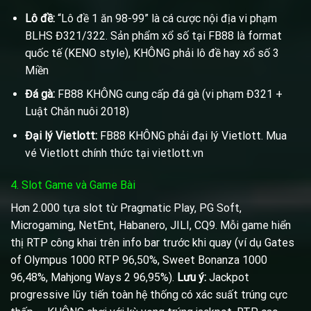
Lô đề:
“Lô đề 1 ăn 98-99” là cá cược nội địa vi phạm
BLHS Đ321/322. Sản phẩm xổ số tại FB88 là format
quốc tế (KENO style), KHÔNG phải lô đề hay xổ số 3
Miền
Đá gà:
FB88 KHÔNG cung cấp đá gà (vi phạm Đ321 +
Luật Chăn nuôi 2018)
Đại lý Vietlott:
FB88 KHÔNG phải đại lý Vietlott. Mua
vé Vietlott chính thức tại vietlott.vn
4. Slot Game và Game Bài
Hơn 2.000 tựa slot từ Pragmatic Play, PG Soft,
Microgaming, NetEnt, Habanero, JILI, CQ9. Mỗi game hiển
thị RTP công khai trên info bar trước khi quay (ví dụ Gates
of Olympus 1000 RTP 96,50%, Sweet Bonanza 1000
96,48%, Mahjong Ways 2 96,95%).
Lưu ý:
Jackpot
progressive lũy tiến toàn hệ thống có xác suất trúng cực