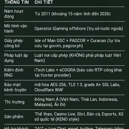
THÔNG TIN
CHI TIẾT
Năm hoạt
Từ 2011 (khoảng 15 năm tính đến 2026)
động
Mô hình vận
Operator iGaming offshore (trụ sở nước ngoài)
hành
Giấy phép
Isle of Man GSC + PAGCOR + Curacao (tự tra
công bố
cứu tại gov.im, pagcor.ph)
Pháp luật áp
Luật nơi cấp phép (KHÔNG phải pháp luật Việt
dụng
Nam)
Kiểm định
iTech Labs + eCOGRA (báo cáo RTP công khai
RNG
tại footer provider)
Bảo mật
mã hóa AES-256, TLS 1.3, grade A+ SSL Labs,
kênh truyền
Cloudflare WAF
Đông Nam Á (Việt Nam, Thái Lan, Indonesia,
Thị trường
Malaysia), Ấn Độ
Thể thao, Casino Live, Slot, Bắn cá, Esports, Xổ
Sản phẩm
số quốc tế (KENO style)
Hỗ trợ khách
24/7 — Live Chat, email, hotline, Telegram tiếng