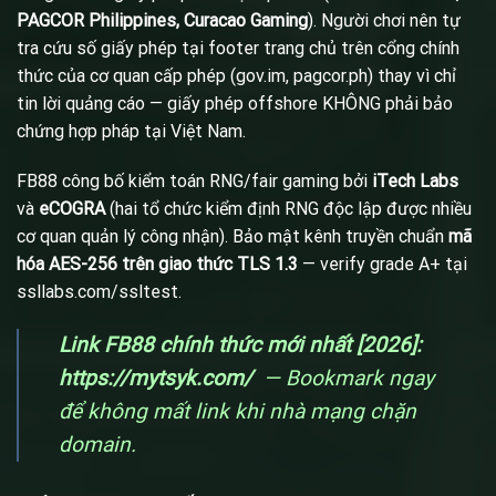
PAGCOR Philippines, Curacao Gaming
). Người chơi nên tự
tra cứu số giấy phép tại footer trang chủ trên cổng chính
thức của cơ quan cấp phép (gov.im, pagcor.ph) thay vì chỉ
tin lời quảng cáo — giấy phép offshore KHÔNG phải bảo
chứng hợp pháp tại Việt Nam.
FB88 công bố kiểm toán RNG/fair gaming bởi
iTech Labs
và
eCOGRA
(hai tổ chức kiểm định RNG độc lập được nhiều
cơ quan quản lý công nhận). Bảo mật kênh truyền chuẩn
mã
hóa AES-256 trên giao thức TLS 1.3
— verify grade A+ tại
ssllabs.com/ssltest.
Link FB88 chính thức mới nhất [2026]:
https://mytsyk.com/
— Bookmark ngay
để không mất link khi nhà mạng chặn
domain.