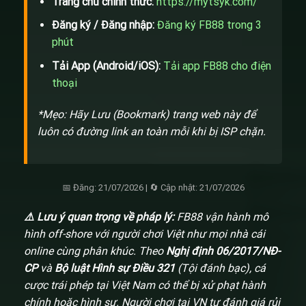
Trang chủ chính thức:
https://mytsyk.com/
Đăng ký / Đăng nhập:
Đăng ký FB88 trong 3
phút
Tải App (Android/iOS):
Tải app FB88 cho điện
thoại
*Mẹo: Hãy Lưu (Bookmark) trang web này để
luôn có đường link an toàn mỗi khi bị ISP chặn.
📅 Đăng: 21/07/2026 | 🔄 Cập nhật: 21/07/2026
⚠️ Lưu ý quan trọng về pháp lý:
FB88 vận hành mô
hình off-shore với người chơi Việt như mọi nhà cái
online cùng phân khúc. Theo
Nghị định 06/2017/NĐ-
CP
và
Bộ luật Hình sự Điều 321
(Tội đánh bạc), cá
cược trái phép tại Việt Nam có thể bị xử phạt hành
chính hoặc hình sự. Người chơi tại VN tự đánh giá rủi